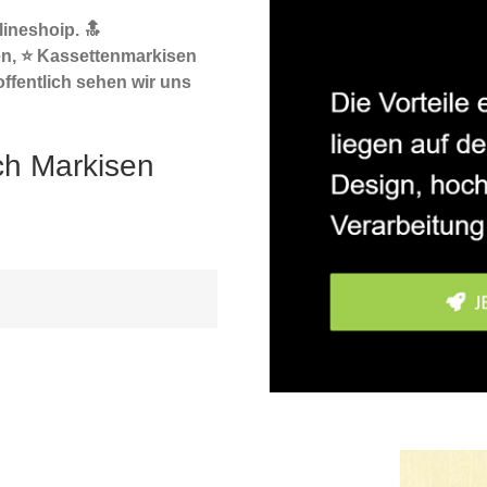
ineshoip. 🔝
en, ⭐ Kassettenmarkisen
ffentlich sehen wir uns
ch Markisen