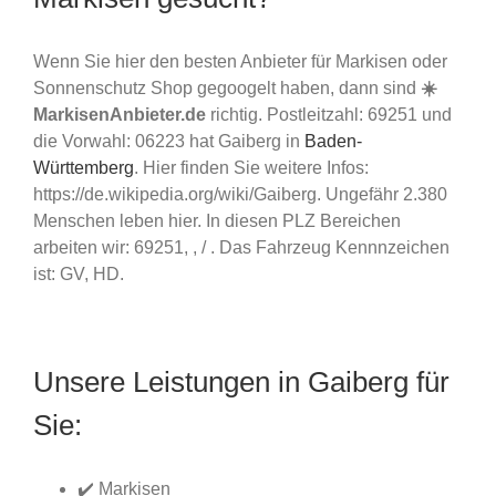
Wenn Sie hier den besten Anbieter für Markisen oder
Sonnenschutz Shop gegoogelt haben, dann sind
☀️
MarkisenAnbieter.de
richtig. Postleitzahl: 69251 und
die Vorwahl: 06223 hat Gaiberg in
Baden-
Württemberg
. Hier finden Sie weitere Infos:
https://de.wikipedia.org/wiki/Gaiberg. Ungefähr 2.380
Menschen leben hier. In diesen PLZ Bereichen
arbeiten wir: 69251, , / . Das Fahrzeug Kennnzeichen
ist: GV, HD.
Unsere Leistungen in Gaiberg für
Sie:
✔️ Markisen