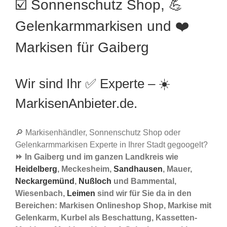
☑️ Sonnenschutz Shop, 💪
Gelenkarmmarkisen und ❤️
Markisen für Gaiberg
Wir sind Ihr ✅ Experte – ☀️
MarkisenAnbieter.de.
🔎 Markisenhändler, Sonnenschutz Shop oder
Gelenkarmmarkisen Experte in Ihrer Stadt gegoogelt?
⏩ In Gaiberg und im ganzen Landkreis wie
Heidelberg
, Meckesheim,
Sandhausen
, Mauer,
Neckargemünd
,
Nußloch
und Bammental,
Wiesenbach,
Leimen
sind wir für Sie da in den
Bereichen: Markisen Onlineshop Shop, Markise mit
Gelenkarm, Kurbel als Beschattung, Kassetten-