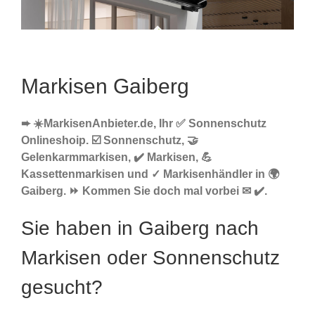
Markisen Gaiberg
➨ ☀️MarkisenAnbieter.de, Ihr ✅ Sonnenschutz
Onlineshoip. ☑️ Sonnenschutz, 🤝
Gelenkarmmarkisen, ✔️ Markisen, 💪
Kassettenmarkisen und ✓ Markisenhändler in 🌍
Gaiberg. ⏩ Kommen Sie doch mal vorbei ✉ ✔️.
Sie haben in Gaiberg nach
Markisen oder Sonnenschutz
gesucht?