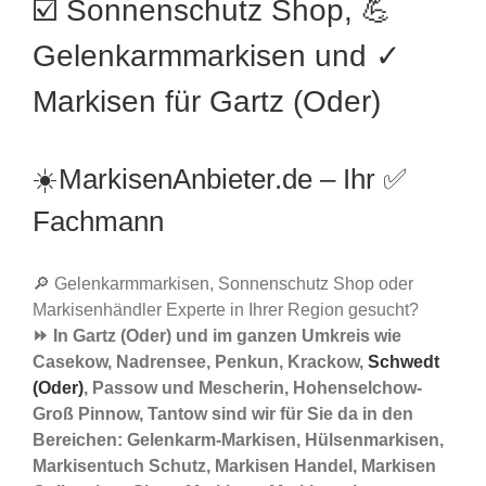
☑️ Sonnenschutz Shop, 💪
Gelenkarmmarkisen und ✓
Markisen für Gartz (Oder)
☀️MarkisenAnbieter.de – Ihr ✅
Fachmann
🔎 Gelenkarmmarkisen, Sonnenschutz Shop oder
Markisenhändler Experte in Ihrer Region gesucht?
⏩ In Gartz (Oder) und im ganzen Umkreis wie
Casekow, Nadrensee, Penkun, Krackow,
Schwedt
(Oder)
, Passow und Mescherin, Hohenselchow-
Groß Pinnow, Tantow sind wir für Sie da in den
Bereichen: Gelenkarm-Markisen, Hülsenmarkisen,
Markisentuch Schutz, Markisen Handel, Markisen