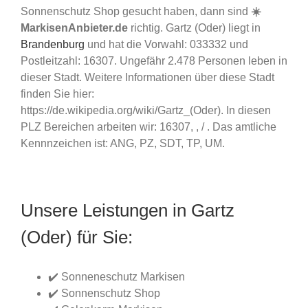
Sonnenschutz Shop gesucht haben, dann sind
☀️
MarkisenAnbieter.de
richtig. Gartz (Oder) liegt in
Brandenburg
und hat die Vorwahl: 033332 und
Postleitzahl: 16307. Ungefähr 2.478 Personen leben in
dieser Stadt. Weitere Informationen über diese Stadt
finden Sie hier:
https://de.wikipedia.org/wiki/Gartz_(Oder). In diesen
PLZ Bereichen arbeiten wir: 16307, , / . Das amtliche
Kennnzeichen ist: ANG, PZ, SDT, TP, UM.
Unsere Leistungen in Gartz
(Oder) für Sie:
✔️ Sonneneschutz Markisen
✔️ Sonnenschutz Shop