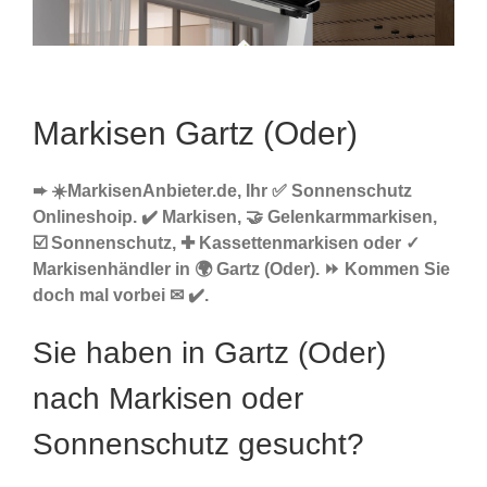
Markisen Gartz (Oder)
➨ ☀️MarkisenAnbieter.de, Ihr ✅ Sonnenschutz
Onlineshoip. ✔️ Markisen, 🤝 Gelenkarmmarkisen,
☑️ Sonnenschutz, ✚ Kassettenmarkisen oder ✓
Markisenhändler in 🌍 Gartz (Oder). ⏩ Kommen Sie
doch mal vorbei ✉ ✔️.
Sie haben in Gartz (Oder)
nach Markisen oder
Sonnenschutz gesucht?