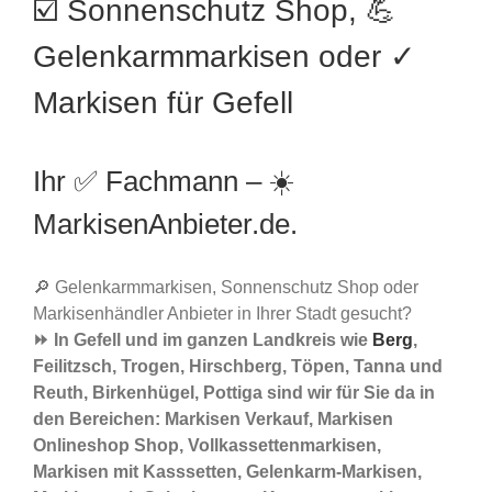
☑️ Sonnenschutz Shop, 💪
Gelenkarmmarkisen oder ✓
Markisen für Gefell
Ihr ✅ Fachmann – ☀️
MarkisenAnbieter.de.
🔎 Gelenkarmmarkisen, Sonnenschutz Shop oder
Markisenhändler Anbieter in Ihrer Stadt gesucht?
⏩ In Gefell und im ganzen Landkreis wie
Berg
,
Feilitzsch, Trogen, Hirschberg, Töpen, Tanna und
Reuth, Birkenhügel, Pottiga sind wir für Sie da in
den Bereichen: Markisen Verkauf, Markisen
Onlineshop Shop, Vollkassettenmarkisen,
Markisen mit Kasssetten, Gelenkarm-Markisen,