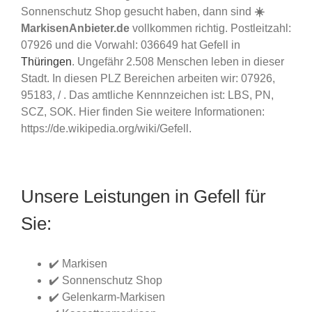
Sonnenschutz Shop gesucht haben, dann sind
☀️
MarkisenAnbieter.de
vollkommen richtig. Postleitzahl:
07926 und die Vorwahl: 036649 hat Gefell in
Thüringen
. Ungefähr 2.508 Menschen leben in dieser
Stadt. In diesen PLZ Bereichen arbeiten wir: 07926,
95183, / . Das amtliche Kennnzeichen ist: LBS, PN,
SCZ, SOK. Hier finden Sie weitere Informationen:
https://de.wikipedia.org/wiki/Gefell.
Unsere Leistungen in Gefell für
Sie:
✔️ Markisen
✔️ Sonnenschutz Shop
✔️ Gelenkarm-Markisen