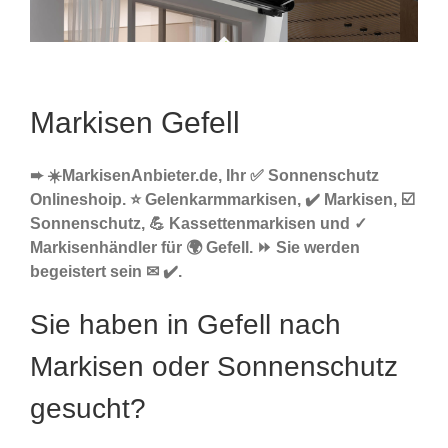
Markisen Gefell
➨ ☀️MarkisenAnbieter.de, Ihr ✅ Sonnenschutz
Onlineshoip. ⭐ Gelenkarmmarkisen, ✔️ Markisen, ☑️
Sonnenschutz, 💪 Kassettenmarkisen und ✓
Markisenhändler für 🌍 Gefell. ⏩ Sie werden
begeistert sein ✉ ✔️.
Sie haben in Gefell nach
Markisen oder Sonnenschutz
gesucht?