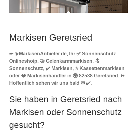
Markisen Geretsried
➨ ☀️MarkisenAnbieter.de, Ihr ✅ Sonnenschutz
Onlineshoip. 🤝 Gelenkarmmarkisen, 🔝
Sonnenschutz, ✔️ Markisen, ⭐ Kassettenmarkisen
oder ❤️ Markisenhändler in 🌍 82538 Geretsried. ⏩
Hoffentlich sehen wir uns bald ✉ ✔️.
Sie haben in Geretsried nach
Markisen oder Sonnenschutz
gesucht?