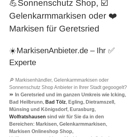
💪Sonnenschutz Shop, ☑️
Gelenkarmmarkisen oder ❤️
Markisen für Geretsried
☀️MarkisenAnbieter.de – Ihr ✅
Experte
🔎 Markisenhändler, Gelenkarmmarkisen oder
Sonnenschutz Shop Anbieter in Ihrer Stadt gegoogelt?
⏩ In Geretsried und im ganzen Umkreis wie Icking,
Bad Heilbrunn,
Bad Tölz
, Egling, Dietramszell,
Münsing und Königsdorf, Eurasburg,
Wolfratshausen
sind wir für Sie da in den
Bereichen: Markisen, Gelenkarmmarkisen,
Markisen Onlineshop Shop,