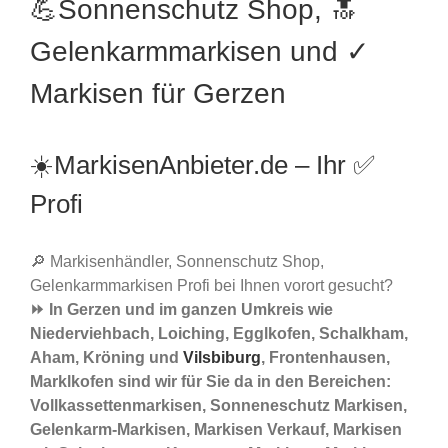
💪Sonnenschutz Shop, 🔝
Gelenkarmmarkisen und ✓
Markisen für Gerzen
☀️MarkisenAnbieter.de – Ihr ✅
Profi
🔎 Markisenhändler, Sonnenschutz Shop,
Gelenkarmmarkisen Profi bei Ihnen vorort gesucht?
⏩ In Gerzen und im ganzen Umkreis wie
Niederviehbach, Loiching, Egglkofen, Schalkham,
Aham, Kröning und
Vilsbiburg
, Frontenhausen,
Marklkofen sind wir für Sie da in den Bereichen:
Vollkassettenmarkisen, Sonneneschutz Markisen,
Gelenkarm-Markisen, Markisen Verkauf, Markisen