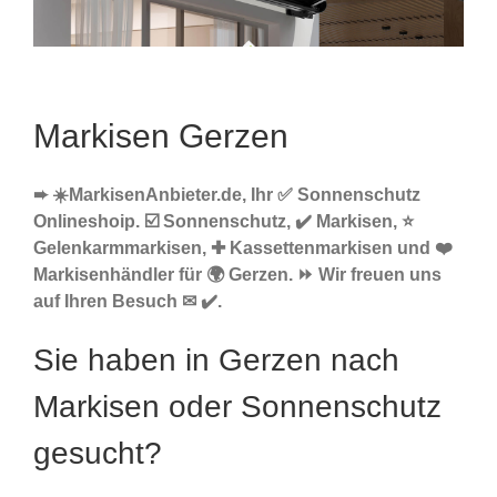
Markisen Gerzen
➨ ☀️MarkisenAnbieter.de, Ihr ✅ Sonnenschutz
Onlineshoip. ☑️ Sonnenschutz, ✔️ Markisen, ⭐
Gelenkarmmarkisen, ✚ Kassettenmarkisen und ❤️
Markisenhändler für 🌍 Gerzen. ⏩ Wir freuen uns
auf Ihren Besuch ✉ ✔️.
Sie haben in Gerzen nach
Markisen oder Sonnenschutz
gesucht?