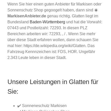
Wenn Sie hier einen guten Anbieter für Markisen oder
Sonnenschutz Shop gegoogelt haben, dann sind
☀️
MarkisenAnbieter.de
genau richtig. Glatten liegt im
Bundesland
Baden-Württemberg
und hat die Vorwahl:
07443 und Postleitzahl: 72293. In diesen PLZ
Bereichen arbeiten wir: 72293, , / . Wenn Sie mehr
über diese Stadt erfahren wollen, dann schauen Sie
mal hier: https://de.wikipedia.org/wiki/Glatten. Das
Fahrzeug Kennnzeichen ist: FDS, HOR. Ungefähr
2.343 Leute leben in dieser Stadt.
Unsere Leistungen in Glatten für
Sie:
✔️ Sonneneschutz Markisen