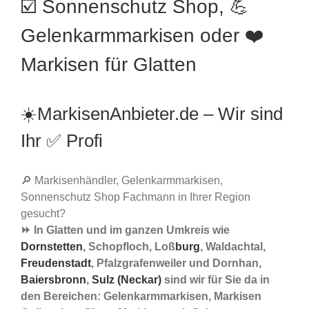
☑️ Sonnenschutz Shop, 💪
Gelenkarmmarkisen oder ❤️
Markisen für Glatten
☀️MarkisenAnbieter.de – Wir sind
Ihr ✅ Profi
🔎 Markisenhändler, Gelenkarmmarkisen,
Sonnenschutz Shop Fachmann in Ihrer Region
gesucht?
⏩ In Glatten und im ganzen Umkreis wie
Dornstetten
, Schopfloch, Loß
burg
, Waldachtal,
Freudenstadt
, Pfalzgrafenweiler und Dornhan,
Baiersbronn
,
Sulz (Neckar)
sind wir für Sie da in
den Bereichen: Gelenkarmmarkisen, Markisen