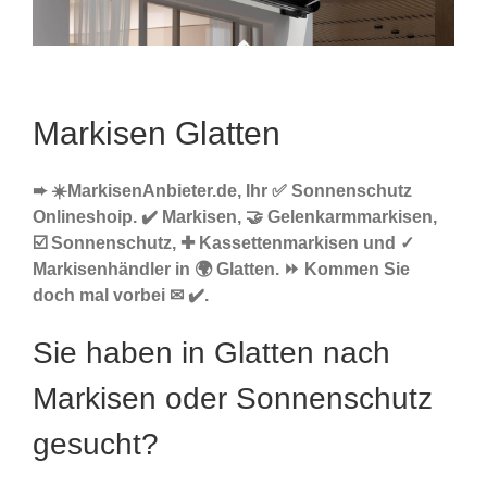
Markisen Glatten
➨ ☀️MarkisenAnbieter.de, Ihr ✅ Sonnenschutz
Onlineshoip. ✔️ Markisen, 🤝 Gelenkarmmarkisen,
☑️ Sonnenschutz, ✚ Kassettenmarkisen und ✓
Markisenhändler in 🌍 Glatten. ⏩ Kommen Sie
doch mal vorbei ✉ ✔️.
Sie haben in Glatten nach
Markisen oder Sonnenschutz
gesucht?