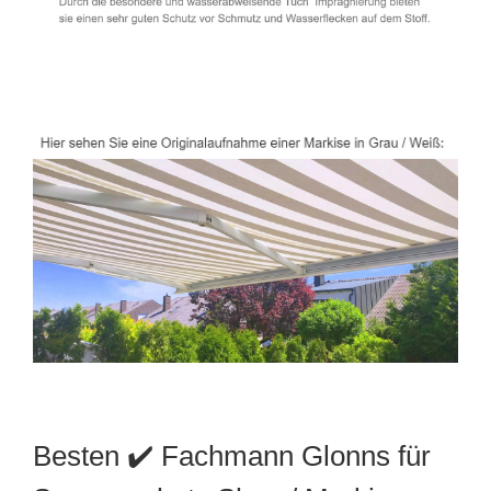
Besten ✔️ Fachmann Glonns für