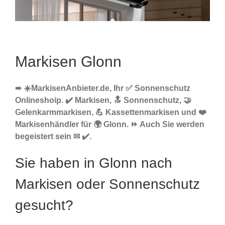
Markisen Glonn
➨ ☀️MarkisenAnbieter.de, Ihr ✅ Sonnenschutz
Onlineshoip. ✔️ Markisen, 🔝 Sonnenschutz, 🤝
Gelenkarmmarkisen, 💪 Kassettenmarkisen und ❤️
Markisenhändler für 🌍 Glonn. ⏩ Auch Sie werden
begeistert sein ✉ ✔️.
Sie haben in Glonn nach
Markisen oder Sonnenschutz
gesucht?