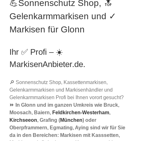
💪Sonnenschutz Shop, 🔝
Gelenkarmmarkisen und ✓
Markisen für Glonn
Ihr ✅ Profi – ☀️
MarkisenAnbieter.de.
🔎 Sonnenschutz Shop, Kassettenmarkisen,
Gelenkarmmarkisen und Markisenhändler und
Gelenkarmmarkisen Profi bei Ihnen vorort gesucht?
⏩ In Glonn und im ganzen Umkreis wie Bruck,
Moosach, Baiern,
Feldkirchen-Westerham
,
Kirchseeon
, Grafing (
München
) oder
Oberpframmern, Egmating, Aying sind wir für Sie
da in den Bereichen: Markisen mit Kasssetten,