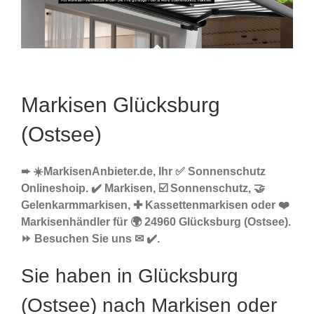
Markisen Glücksburg
(Ostsee)
➨ ☀️MarkisenAnbieter.de, Ihr ✅ Sonnenschutz
Onlineshoip. ✔️ Markisen, ☑️ Sonnenschutz, 🤝
Gelenkarmmarkisen, ✚ Kassettenmarkisen oder ❤️
Markisenhändler für 🌍 24960 Glücksburg (Ostsee).
⏩ Besuchen Sie uns ✉ ✔️.
Sie haben in Glücksburg
(Ostsee) nach Markisen oder