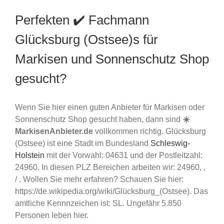
Perfekten ✔️ Fachmann
Glücksburg (Ostsee)s für
Markisen und Sonnenschutz Shop
gesucht?
Wenn Sie hier einen guten Anbieter für Markisen oder
Sonnenschutz Shop gesucht haben, dann sind
☀️
MarkisenAnbieter.de
vollkommen richtig. Glücksburg
(Ostsee) ist eine Stadt im Bundesland
Schleswig-
Holstein
mit der Vorwahl: 04631 und der Postleitzahl:
24960. In diesen PLZ Bereichen arbeiten wir: 24960, ,
/ . Wollen Sie mehr erfahren? Schauen Sie hier:
https://de.wikipedia.org/wiki/Glücksburg_(Ostsee). Das
amtliche Kennnzeichen ist: SL. Ungefähr 5.850
Personen leben hier.