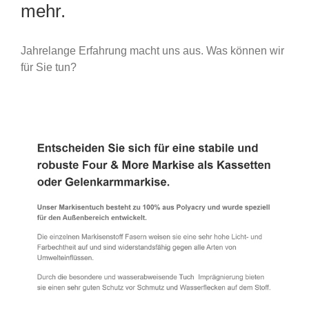
mehr.
Jahrelange Erfahrung macht uns aus. Was können wir
für Sie tun?