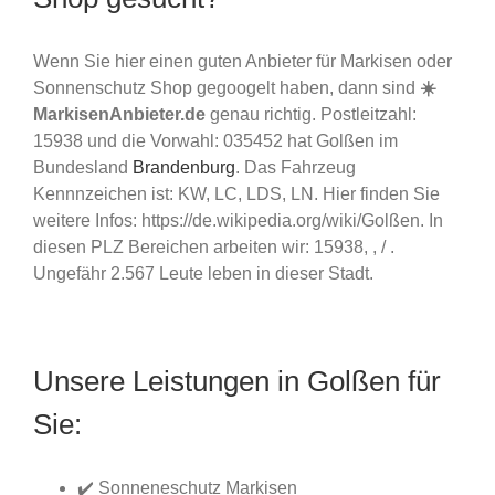
Wenn Sie hier einen guten Anbieter für Markisen oder
Sonnenschutz Shop gegoogelt haben, dann sind
☀️
MarkisenAnbieter.de
genau richtig. Postleitzahl:
15938 und die Vorwahl: 035452 hat Golßen im
Bundesland
Brandenburg
. Das Fahrzeug
Kennnzeichen ist: KW, LC, LDS, LN. Hier finden Sie
weitere Infos: https://de.wikipedia.org/wiki/Golßen. In
diesen PLZ Bereichen arbeiten wir: 15938, , / .
Ungefähr 2.567 Leute leben in dieser Stadt.
Unsere Leistungen in Golßen für
Sie:
✔️ Sonneneschutz Markisen