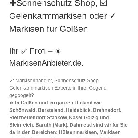
✚Sonnenschutz Shop, ☑️
Gelenkarmmarkisen oder ✓
Markisen für Golßen
Ihr ✅ Profi – ☀️
MarkisenAnbieter.de.
🔎 Markisenhändler, Sonnenschutz Shop,
Gelenkarmmarkisen Experte in Ihrer Gegend
gegoogelt?
⏩ In Golßen und im ganzen Umland wie
Schönwald, Bersteland, Heideblick, Drahnsdorf,
Rietzneuendorf-Staakow, Kasel-Golzig und
Steinreich, Baruth (Mark), Dahmetal sind wir für Sie
da in den Bereichen: Hülsenmarkisen, Markisen