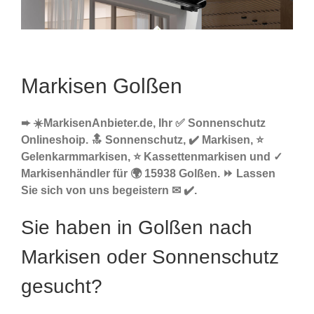
Markisen Golßen
➨ ☀️MarkisenAnbieter.de, Ihr ✅ Sonnenschutz
Onlineshoip. 🔝 Sonnenschutz, ✔️ Markisen, ⭐
Gelenkarmmarkisen, ⭐ Kassettenmarkisen und ✓
Markisenhändler für 🌍 15938 Golßen. ⏩ Lassen
Sie sich von uns begeistern ✉ ✔️.
Sie haben in Golßen nach
Markisen oder Sonnenschutz
gesucht?