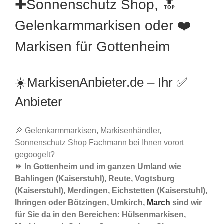
✚Sonnenschutz Shop, 🔝
Gelenkarmmarkisen oder ❤️
Markisen für Gottenheim
☀️MarkisenAnbieter.de – Ihr ✅
Anbieter
🔎 Gelenkarmmarkisen, Markisenhändler,
Sonnenschutz Shop Fachmann bei Ihnen vorort
gegoogelt?
⏩ In Gottenheim und im ganzen Umland wie
Bahlingen (Kaiserstuhl), Reute, Vogtsburg
(Kaiserstuhl), Merdingen, Eichstetten (Kaiserstuhl),
Ihringen oder Bötzingen, Umkirch,
March
sind wir
für Sie da in den Bereichen: Hülsenmarkisen,