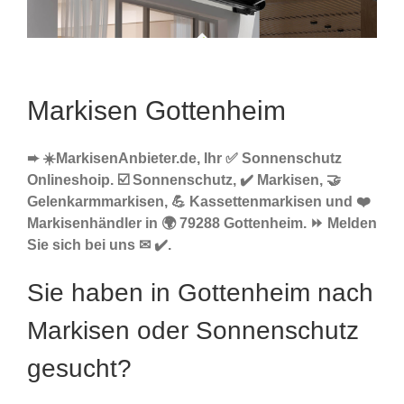
Markisen Gottenheim
➨ ☀️MarkisenAnbieter.de, Ihr ✅ Sonnenschutz
Onlineshoip. ☑️ Sonnenschutz, ✔️ Markisen, 🤝
Gelenkarmmarkisen, 💪 Kassettenmarkisen und ❤️
Markisenhändler in 🌍 79288 Gottenheim. ⏩ Melden
Sie sich bei uns ✉ ✔️.
Sie haben in Gottenheim nach
Markisen oder Sonnenschutz
gesucht?