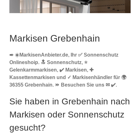
Markisen Grebenhain
➨ ☀️MarkisenAnbieter.de, Ihr ✅ Sonnenschutz
Onlineshoip. 🔝 Sonnenschutz, ⭐
Gelenkarmmarkisen, ✔️ Markisen, ✚
Kassettenmarkisen und ✓ Markisenhändler für 🌍
36355 Grebenhain. ⏩ Besuchen Sie uns ✉ ✔️.
Sie haben in Grebenhain nach
Markisen oder Sonnenschutz
gesucht?