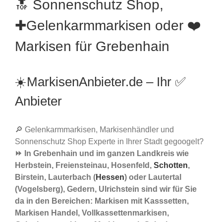
🔝 Sonnenschutz Shop,
✚Gelenkarmmarkisen oder ❤️
Markisen für Grebenhain
☀️MarkisenAnbieter.de – Ihr ✅
Anbieter
🔎 Gelenkarmmarkisen, Markisenhändler und
Sonnenschutz Shop Experte in Ihrer Stadt gegoogelt?
⏩ In Grebenhain und im ganzen Landkreis wie
Herbstein, Freiensteinau, Hosenfeld,
Schotten
,
Birstein, Lauterbach (
Hessen
) oder Lautertal
(Vogelsberg), Gedern, Ulrichstein sind wir für Sie
da in den Bereichen: Markisen mit Kasssetten,
Markisen Handel, Vollkassettenmarkisen,