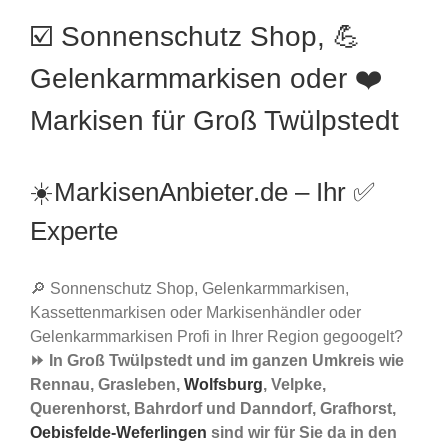
☑️ Sonnenschutz Shop, 💪
Gelenkarmmarkisen oder ❤️
Markisen für Groß Twülpstedt
☀️MarkisenAnbieter.de – Ihr ✅
Experte
🔎 Sonnenschutz Shop, Gelenkarmmarkisen,
Kassettenmarkisen oder Markisenhändler oder
Gelenkarmmarkisen Profi in Ihrer Region gegoogelt?
⏩ In Groß Twülpstedt und im ganzen Umkreis wie
Rennau, Grasleben,
Wolfsburg
, Velpke,
Querenhorst, Bahrdorf und Danndorf, Grafhorst,
Oebisfelde-Weferlingen
sind wir für Sie da in den