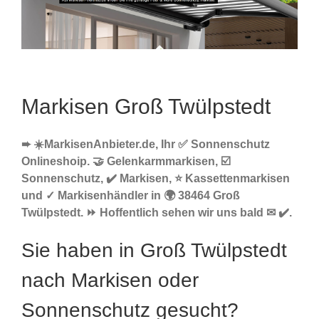
Markisen Groß Twülpstedt
➨ ☀️MarkisenAnbieter.de, Ihr ✅ Sonnenschutz
Onlineshoip. 🤝 Gelenkarmmarkisen, ☑️
Sonnenschutz, ✔️ Markisen, ⭐ Kassettenmarkisen
und ✓ Markisenhändler in 🌍 38464 Groß
Twülpstedt. ⏩ Hoffentlich sehen wir uns bald ✉ ✔️.
Sie haben in Groß Twülpstedt
nach Markisen oder
Sonnenschutz gesucht?