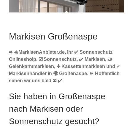
Markisen Großenaspe
➨ ☀️MarkisenAnbieter.de, Ihr ✅ Sonnenschutz
Onlineshoip. ☑️ Sonnenschutz, ✔️ Markisen, 🤝
Gelenkarmmarkisen, ✚ Kassettenmarkisen und ✓
Markisenhändler in 🌍 Großenaspe. ⏩ Hoffentlich
sehen wir uns bald ✉ ✔️.
Sie haben in Großenaspe
nach Markisen oder
Sonnenschutz gesucht?