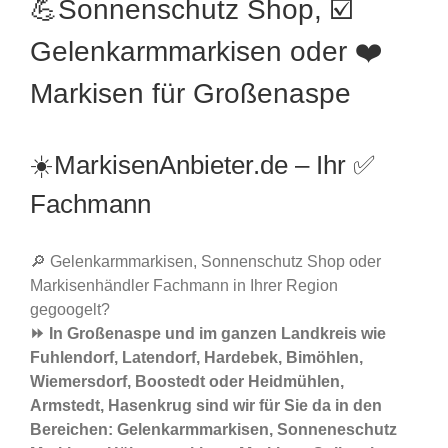
💪Sonnenschutz Shop, ☑️
Gelenkarmmarkisen oder ❤️
Markisen für Großenaspe
☀️MarkisenAnbieter.de – Ihr ✅
Fachmann
🔎 Gelenkarmmarkisen, Sonnenschutz Shop oder
Markisenhändler Fachmann in Ihrer Region
gegoogelt?
⏩ In Großenaspe und im ganzen Landkreis wie
Fuhlendorf, Latendorf, Hardebek, Bimöhlen,
Wiemersdorf, Boostedt oder Heidmühlen,
Armstedt, Hasenkrug sind wir für Sie da in den
Bereichen: Gelenkarmmarkisen, Sonneneschutz