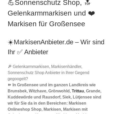
💪Sonnenschutz Shop, 🔝
Gelenkarmmarkisen und ❤️
Markisen für Großensee
☀️MarkisenAnbieter.de – Wir sind
Ihr ✅ Anbieter
🔎 Gelenkarmmarkisen, Markisenhändler,
Sonnenschutz Shop Anbieter in Ihrer Gegend
gegoogelt?
⏩ In Großensee und im ganzen Landkreis wie
Brunsbek, Witzhave, Grönwohld,
Trittau
, Grande,
Kuddewörde und Rausdorf, Siek, Lütjensee sind
wir für Sie da in den Bereichen: Markisen
Onlineshop Shop, Markisen, Markisen mit