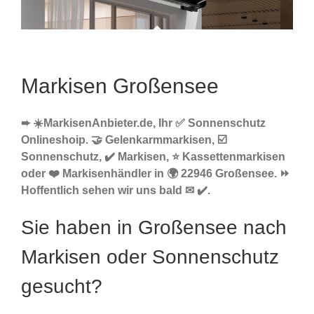
Markisen Großensee
➨ ☀️MarkisenAnbieter.de, Ihr ✅ Sonnenschutz
Onlineshoip. 🤝 Gelenkarmmarkisen, ☑️
Sonnenschutz, ✔️ Markisen, ⭐ Kassettenmarkisen
oder ❤️ Markisenhändler in 🌍 22946 Großensee. ⏩
Hoffentlich sehen wir uns bald ✉ ✔️.
Sie haben in Großensee nach
Markisen oder Sonnenschutz
gesucht?