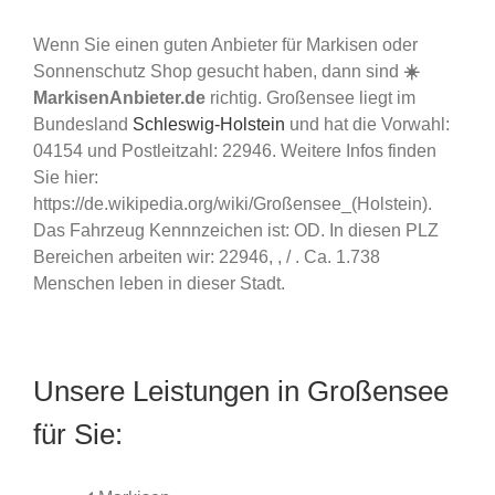
Wenn Sie einen guten Anbieter für Markisen oder
Sonnenschutz Shop gesucht haben, dann sind
☀️
MarkisenAnbieter.de
richtig. Großensee liegt im
Bundesland
Schleswig-Holstein
und hat die Vorwahl:
04154 und Postleitzahl: 22946. Weitere Infos finden
Sie hier:
https://de.wikipedia.org/wiki/Großensee_(Holstein).
Das Fahrzeug Kennnzeichen ist: OD. In diesen PLZ
Bereichen arbeiten wir: 22946, , / . Ca. 1.738
Menschen leben in dieser Stadt.
Unsere Leistungen in Großensee
für Sie: