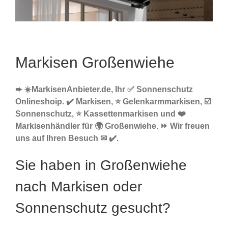
Markisen Großenwiehe
➨ ☀️MarkisenAnbieter.de, Ihr ✅ Sonnenschutz
Onlineshoip. ✔️ Markisen, ⭐ Gelenkarmmarkisen, ☑️
Sonnenschutz, ⭐ Kassettenmarkisen und ❤️
Markisenhändler für 🌍 Großenwiehe. ⏩ Wir freuen
uns auf Ihren Besuch ✉ ✔️.
Sie haben in Großenwiehe
nach Markisen oder
Sonnenschutz gesucht?