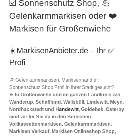
☑️ Sonnenschutz Shop, 💪
Gelenkarmmarkisen oder ❤️
Markisen für Großenwiehe
☀️MarkisenAnbieter.de – Ihr ✅
Profi
🔎 Gelenkarmmarkisen, Markisenhändler,
Sonnenschutz Shop Profi in Ihrer Stadt gesucht?
⏩ In Großenwiehe und im ganzen Landkreis wie
Wanderup, Schafflund, Wallsbüll, Lindewitt, Meyn,
Nordhackstedt und
Handewitt
, Goldebek, Osterby
sind wir für Sie da in den Bereichen:
Vollkassettenmarkisen, Gelenkarmmarkisen,
Markisen Verkauf, Markisen Onlineshop Shop,