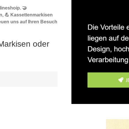
ineshoip. 🤝
n, 💪 Kassettenmarkisen
reuen uns auf Ihren Besuch
Markisen oder