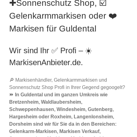
✚Sonnenschutz Shop, ☑️
Gelenkarmmarkisen oder ❤️
Markisen für Guldental
Wir sind Ihr ✅ Profi – ☀️
MarkisenAnbieter.de.
🔎 Markisenhändler, Gelenkarmmarkisen und
Sonnenschutz Shop Profi in Ihrer Gegend gegoogelt?
⏩ In Guldental und im ganzen Umkreis wie
Bretzenheim, Waldlaubersheim,
Schweppenhausen, Windesheim, Gutenberg,
Hargesheim oder Roxheim, Langenlonsheim,
Dorsheim sind wir für Sie da in den Bereichen:
Gelenkarm-Markisen, Markisen Verkauf,