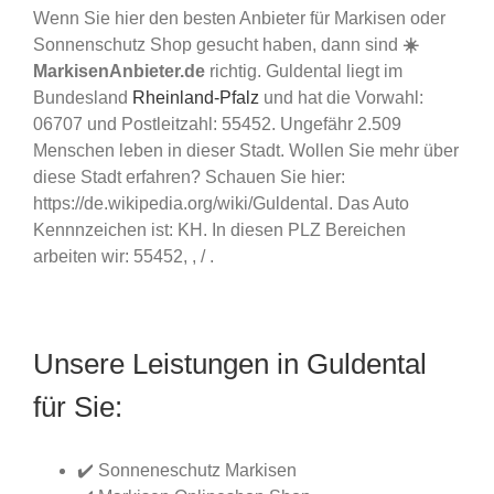
Wenn Sie hier den besten Anbieter für Markisen oder
Sonnenschutz Shop gesucht haben, dann sind
☀️
MarkisenAnbieter.de
richtig. Guldental liegt im
Bundesland
Rheinland-Pfalz
und hat die Vorwahl:
06707 und Postleitzahl: 55452. Ungefähr 2.509
Menschen leben in dieser Stadt. Wollen Sie mehr über
diese Stadt erfahren? Schauen Sie hier:
https://de.wikipedia.org/wiki/Guldental. Das Auto
Kennnzeichen ist: KH. In diesen PLZ Bereichen
arbeiten wir: 55452, , / .
Unsere Leistungen in Guldental
für Sie:
✔️ Sonneneschutz Markisen