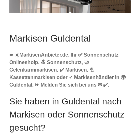
Markisen Guldental
➨ ☀️MarkisenAnbieter.de, Ihr ✅ Sonnenschutz
Onlineshoip. 🔝 Sonnenschutz, 🤝
Gelenkarmmarkisen, ✔️ Markisen, 💪
Kassettenmarkisen oder ✓ Markisenhändler in 🌍
Guldental. ⏩ Melden Sie sich bei uns ✉ ✔️.
Sie haben in Guldental nach
Markisen oder Sonnenschutz
gesucht?