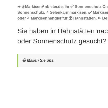
➨ ☀️MarkisenAnbieter.de, Ihr ✅ Sonnenschutz Onl
Sonnenschutz, ⭐ Gelenkarmmarkisen, ✔️ Markise
oder ✓ Markisenhändler für 🌍 Hahnstätten. ⏩ Be
Sie haben in Hahnstätten na
oder Sonnenschutz gesucht?
😃 Mailen Sie uns.