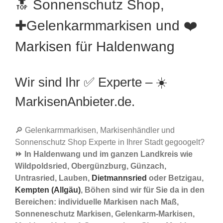
🔝 Sonnenschutz Shop,
✚Gelenkarmmarkisen und ❤️
Markisen für Haldenwang
Wir sind Ihr ✅ Experte – ☀️
MarkisenAnbieter.de.
🔎 Gelenkarmmarkisen, Markisenhändler und
Sonnenschutz Shop Experte in Ihrer Stadt gegoogelt?
⏩ In Haldenwang und im ganzen Landkreis wie
Wildpoldsried, Obergünzburg, Günzach,
Untrasried, Lauben,
Dietmannsried
oder Betzigau,
Kempten (Allgäu)
, Böhen sind wir für Sie da in den
Bereichen: individuelle Markisen nach Maß,
Sonneneschutz Markisen, Gelenkarm-Markisen,