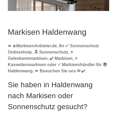
Markisen Haldenwang
➨ ☀️MarkisenAnbieter.de, Ihr ✅ Sonnenschutz
Onlineshoip. 🔝 Sonnenschutz, ⭐
Gelenkarmmarkisen, ✔️ Markisen, ⭐
Kassettenmarkisen oder ✓ Markisenhändler für 🌍
Haldenwang. ⏩ Besuchen Sie uns ✉ ✔️.
Sie haben in Haldenwang
nach Markisen oder
Sonnenschutz gesucht?