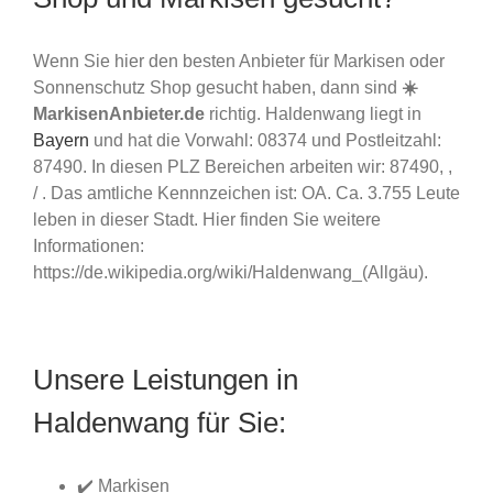
Wenn Sie hier den besten Anbieter für Markisen oder
Sonnenschutz Shop gesucht haben, dann sind
☀️
MarkisenAnbieter.de
richtig. Haldenwang liegt in
Bayern
und hat die Vorwahl: 08374 und Postleitzahl:
87490. In diesen PLZ Bereichen arbeiten wir: 87490, ,
/ . Das amtliche Kennnzeichen ist: OA. Ca. 3.755 Leute
leben in dieser Stadt. Hier finden Sie weitere
Informationen:
https://de.wikipedia.org/wiki/Haldenwang_(Allgäu).
Unsere Leistungen in
Haldenwang für Sie:
✔️ Markisen