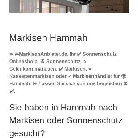
Markisen Hammah
➨ ☀️MarkisenAnbieter.de, Ihr ✅ Sonnenschutz
Onlineshoip. 🔝 Sonnenschutz, ⭐
Gelenkarmmarkisen, ✔️ Markisen, ⭐
Kassettenmarkisen oder ✓ Markisenhändler für 🌍
Hammah. ⏩ Lassen Sie sich von uns begeistern ✉
✔️.
Sie haben in Hammah nach
Markisen oder Sonnenschutz
gesucht?