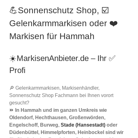
💪Sonnenschutz Shop, ☑️
Gelenkarmmarkisen oder ❤️
Markisen für Hammah
☀️MarkisenAnbieter.de – Ihr ✅
Profi
🔎 Gelenkarmmarkisen, Markisenhändler,
Sonnenschutz Shop Fachmann bei Ihnen vorort
gesucht?
⏩ In Hammah und im ganzen Umkreis wie
Oldendorf, Hechthausen, Großenwörden,
Engelschoff, Burweg,
Stade (Hansestadt)
oder
Düdenbüttel, Himmelpforten, Heinbockel sind wir