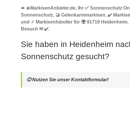
➨ ☀️MarkisenAnbieter.de, Ihr ✅ Sonnenschutz Onl
Sonnenschutz, 🤝 Gelenkarmmarkisen, ✔️ Markise
und ✓ Markisenhändler für 🌍 91719 Heidenheim. 
Besuch ✉ ✔️.
Sie haben in Heidenheim nac
Sonnenschutz gesucht?
🙂 Nutzen Sie unser Kontaktformular!