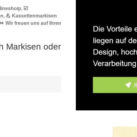
ineshoip. ☑️
n, 💪 Kassettenmarkisen
⏩ Wir freuen uns auf Ihren
h Markisen oder