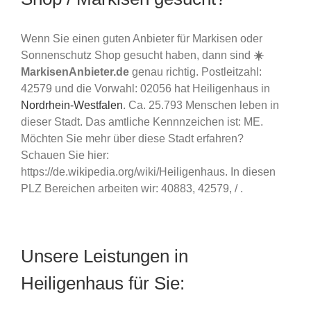
Wenn Sie einen guten Anbieter für Markisen oder
Sonnenschutz Shop gesucht haben, dann sind
☀️
MarkisenAnbieter.de
genau richtig. Postleitzahl:
42579 und die Vorwahl: 02056 hat Heiligenhaus in
Nordrhein-Westfalen
. Ca. 25.793 Menschen leben in
dieser Stadt. Das amtliche Kennnzeichen ist: ME.
Möchten Sie mehr über diese Stadt erfahren?
Schauen Sie hier:
https://de.wikipedia.org/wiki/Heiligenhaus. In diesen
PLZ Bereichen arbeiten wir: 40883, 42579, / .
Unsere Leistungen in
Heiligenhaus für Sie: