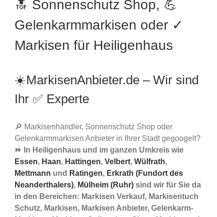
🔝 Sonnenschutz Shop, 💪
Gelenkarmmarkisen oder ✓
Markisen für Heiligenhaus
☀️MarkisenAnbieter.de – Wir sind
Ihr ✅ Experte
🔎 Markisenhändler, Sonnenschutz Shop oder
Gelenkarmmarkisen Anbieter in Ihrer Stadt gegoogelt?
⏩ In Heiligenhaus und im ganzen Umkreis wie
Essen
,
Haan
,
Hattingen
,
Velbert
,
Wülfrath
,
Mettmann
und
Ratingen
,
Erkrath (Fundort des
Neanderthalers)
,
Mülheim (Ruhr)
sind wir für Sie da
in den Bereichen: Markisen Verkauf, Markisentuch
Schutz, Markisen, Markisen Anbieter, Gelenkarm-