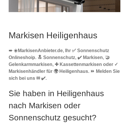
Markisen Heiligenhaus
➨ ☀️MarkisenAnbieter.de, Ihr ✅ Sonnenschutz
Onlineshoip. 🔝 Sonnenschutz, ✔️ Markisen, 🤝
Gelenkarmmarkisen, ✚ Kassettenmarkisen oder ✓
Markisenhändler für 🌍 Heiligenhaus. ⏩ Melden Sie
sich bei uns ✉ ✔️.
Sie haben in Heiligenhaus
nach Markisen oder
Sonnenschutz gesucht?