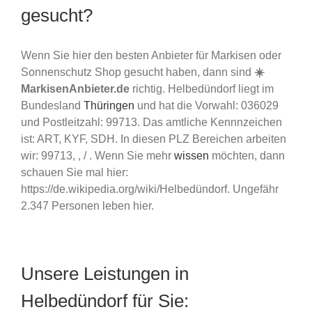
gesucht?
Wenn Sie hier den besten Anbieter für Markisen oder
Sonnenschutz Shop gesucht haben, dann sind
☀️
MarkisenAnbieter.de
richtig. Helbedündorf liegt im
Bundesland
Thüringen
und hat die Vorwahl: 036029
und Postleitzahl: 99713. Das amtliche Kennnzeichen
ist: ART, KYF, SDH. In diesen PLZ Bereichen arbeiten
wir: 99713, , / . Wenn Sie mehr
wissen
möchten, dann
schauen Sie mal hier:
https://de.wikipedia.org/wiki/Helbedündorf. Ungefähr
2.347 Personen leben hier.
Unsere Leistungen in
Helbedündorf für Sie: