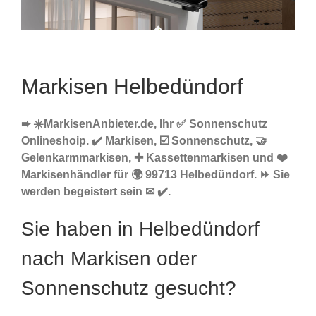
Markisen Helbedündorf
➨ ☀️MarkisenAnbieter.de, Ihr ✅ Sonnenschutz
Onlineshoip. ✔️ Markisen, ☑️ Sonnenschutz, 🤝
Gelenkarmmarkisen, ✚ Kassettenmarkisen und ❤️
Markisenhändler für 🌍 99713 Helbedündorf. ⏩ Sie
werden begeistert sein ✉ ✔️.
Sie haben in Helbedündorf
nach Markisen oder
Sonnenschutz gesucht?