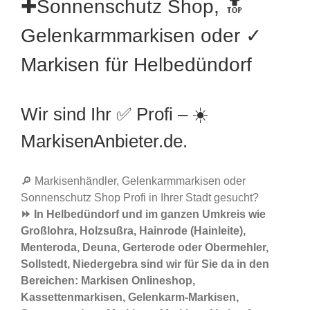
✚Sonnenschutz Shop, 🔝
Gelenkarmmarkisen oder ✓
Markisen für Helbedündorf
Wir sind Ihr ✅ Profi – ☀️
MarkisenAnbieter.de.
🔎 Markisenhändler, Gelenkarmmarkisen oder
Sonnenschutz Shop Profi in Ihrer Stadt gesucht?
⏩ In Helbedündorf und im ganzen Umkreis wie
Großlohra, Holzsußra, Hainrode (Hainleite),
Menteroda, Deuna, Gerterode oder Obermehler,
Sollstedt, Niedergebra sind wir für Sie da in den
Bereichen: Markisen Onlineshop,
Kassettenmarkisen, Gelenkarm-Markisen,