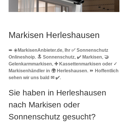
Markisen Herleshausen
➨ ☀️MarkisenAnbieter.de, Ihr ✅ Sonnenschutz
Onlineshoip. 🔝 Sonnenschutz, ✔️ Markisen, 🤝
Gelenkarmmarkisen, ✚ Kassettenmarkisen oder ✓
Markisenhändler in 🌍 Herleshausen. ⏩ Hoffentlich
sehen wir uns bald ✉ ✔️.
Sie haben in Herleshausen
nach Markisen oder
Sonnenschutz gesucht?