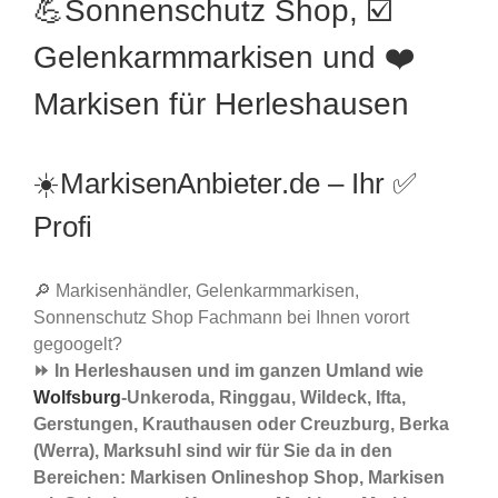
💪Sonnenschutz Shop, ☑️
Gelenkarmmarkisen und ❤️
Markisen für Herleshausen
☀️MarkisenAnbieter.de – Ihr ✅
Profi
🔎 Markisenhändler, Gelenkarmmarkisen,
Sonnenschutz Shop Fachmann bei Ihnen vorort
gegoogelt?
⏩ In Herleshausen und im ganzen Umland wie
Wolfsburg
-Unkeroda, Ringgau, Wildeck, Ifta,
Gerstungen, Krauthausen oder Creuzburg, Berka
(Werra), Marksuhl sind wir für Sie da in den
Bereichen: Markisen Onlineshop Shop, Markisen