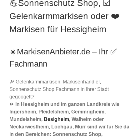
💪Sonnenschutz Shop, ☑️
Gelenkarmmarkisen oder ❤️
Markisen für Hessigheim
☀️MarkisenAnbieter.de – Ihr ✅
Fachmann
🔎 Gelenkarmmarkisen, Markisenhändler,
Sonnenschutz Shop Fachmann in Ihrer Stadt
gegoogelt?
⏩ In Hessigheim und im ganzen Landkreis wie
Ingersheim, Pleidelsheim, Gemmrigheim,
Mundelsheim,
Besigheim
, Walheim oder
Neckarwestheim, Löchgau, Murr sind wir für Sie da
in den Bereichen: Sonnenschutz Shop,