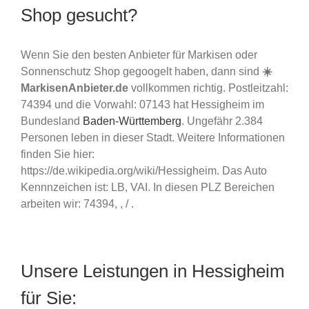
Shop gesucht?
Wenn Sie den besten Anbieter für Markisen oder
Sonnenschutz Shop gegoogelt haben, dann sind
☀️
MarkisenAnbieter.de
vollkommen richtig. Postleitzahl:
74394 und die Vorwahl: 07143 hat Hessigheim im
Bundesland
Baden-Württemberg
. Ungefähr 2.384
Personen leben in dieser Stadt. Weitere Informationen
finden Sie hier:
https://de.wikipedia.org/wiki/Hessigheim. Das Auto
Kennnzeichen ist: LB, VAI. In diesen PLZ Bereichen
arbeiten wir: 74394, , / .
Unsere Leistungen in Hessigheim
für Sie: