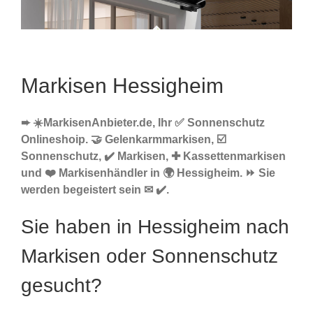
Markisen Hessigheim
➨ ☀️MarkisenAnbieter.de, Ihr ✅ Sonnenschutz
Onlineshoip. 🤝 Gelenkarmmarkisen, ☑️
Sonnenschutz, ✔️ Markisen, ✚ Kassettenmarkisen
und ❤️ Markisenhändler in 🌍 Hessigheim. ⏩ Sie
werden begeistert sein ✉ ✔️.
Sie haben in Hessigheim nach
Markisen oder Sonnenschutz
gesucht?