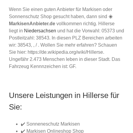
Wenn Sie einen guten Anbieter für Markisen oder
Sonnenschutz Shop gesucht haben, dann sind
☀️
MarkisenAnbieter.de
vollkommen richtig. Hillerse
liegt in
Niedersachsen
und hat die Vorwahl: 05373 und
Postleitzahl: 38543. In diesen PLZ Bereichen arbeiten
wir: 38543, , / . Wollen Sie mehr erfahren? Schauen
Sie hier: https://de.wikipedia.org/wiki/Hillerse.
Ungefähr 2.473 Menschen leben in dieser Stadt. Das
Fahrzeug Kennnzeichen ist: GF.
Unsere Leistungen in Hillerse für
Sie:
✔️ Sonneneschutz Markisen
✔️ Markisen Onlineshop Shop