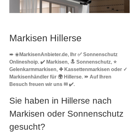
Markisen Hillerse
➨ ☀️MarkisenAnbieter.de, Ihr ✅ Sonnenschutz
Onlineshoip. ✔️ Markisen, 🔝 Sonnenschutz, ⭐
Gelenkarmmarkisen, ✚ Kassettenmarkisen oder ✓
Markisenhändler für 🌍 Hillerse. ⏩ Auf Ihren
Besuch freuen wir uns ✉ ✔️.
Sie haben in Hillerse nach
Markisen oder Sonnenschutz
gesucht?