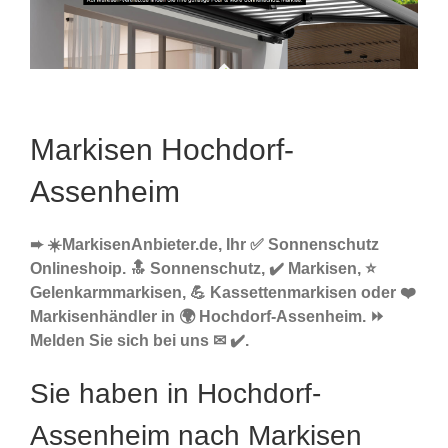
Markisen Hochdorf-
Assenheim
➨ ☀️MarkisenAnbieter.de, Ihr ✅ Sonnenschutz
Onlineshoip. 🔝 Sonnenschutz, ✔️ Markisen, ⭐
Gelenkarmmarkisen, 💪 Kassettenmarkisen oder ❤️
Markisenhändler in 🌍 Hochdorf-Assenheim. ⏩
Melden Sie sich bei uns ✉ ✔️.
Sie haben in Hochdorf-
Assenheim nach Markisen