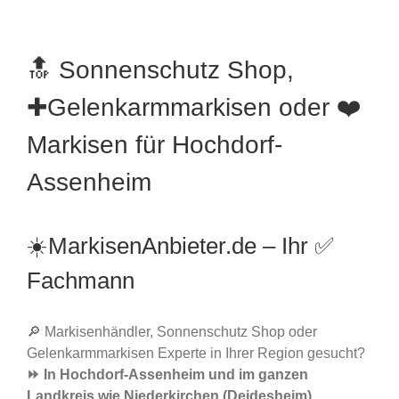
🔝 Sonnenschutz Shop,
✚Gelenkarmmarkisen oder ❤️
Markisen für Hochdorf-
Assenheim
☀️MarkisenAnbieter.de – Ihr ✅
Fachmann
🔎 Markisenhändler, Sonnenschutz Shop oder
Gelenkarmmarkisen Experte in Ihrer Region gesucht?
⏩ In Hochdorf-Assenheim und im ganzen
Landkreis wie Niederkirchen (Deidesheim),