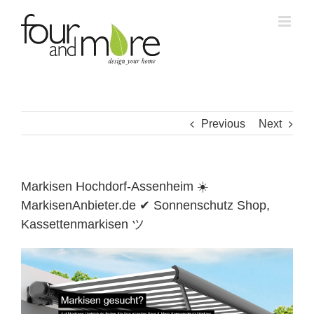
Skip
to
content
Previous
Next
Markisen Hochdorf-Assenheim ☀️
MarkisenAnbieter.de ✔ Sonnenschutz Shop,
Kassettenmarkisen ツ