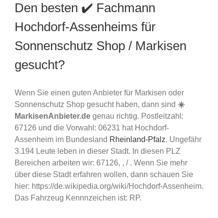
Den besten ✔️ Fachmann
Hochdorf-Assenheims für
Sonnenschutz Shop / Markisen
gesucht?
Wenn Sie einen guten Anbieter für Markisen oder
Sonnenschutz Shop gesucht haben, dann sind
☀️
MarkisenAnbieter.de
genau richtig. Postleitzahl:
67126 und die Vorwahl: 06231 hat Hochdorf-
Assenheim im Bundesland
Rheinland-Pfalz
. Ungefähr
3.194 Leute leben in dieser Stadt. In diesen PLZ
Bereichen arbeiten wir: 67126, , / . Wenn Sie mehr
über diese Stadt erfahren wollen, dann schauen Sie
hier: https://de.wikipedia.org/wiki/Hochdorf-Assenheim.
Das Fahrzeug Kennnzeichen ist: RP.