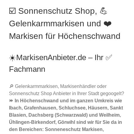
☑️ Sonnenschutz Shop, 💪
Gelenkarmmarkisen und ❤️
Markisen für Höchenschwand
☀️MarkisenAnbieter.de – Ihr ✅
Fachmann
🔎 Gelenkarmmarkisen, Markisenhändler oder
Sonnenschutz Shop Anbieter in Ihrer Stadt gegoogelt?
⏩ In Höchenschwand und im ganzen Umkreis wie
Ibach, Grafenhausen, Schluchsee, Häusern, Sankt
Blasien, Dachsberg (Schwarzwald) und Weilheim,
Ühlingen-Birkendorf, Görwihl sind wir für Sie da in
den Bereichen: Sonneneschutz Markisen,