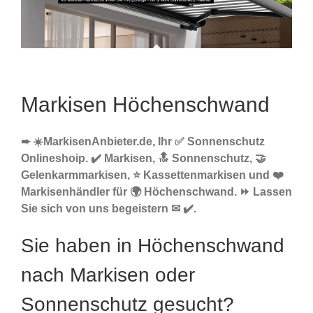
Markisen Höchenschwand
➨ ☀️MarkisenAnbieter.de, Ihr ✅ Sonnenschutz
Onlineshoip. ✔️ Markisen, 🔝 Sonnenschutz, 🤝
Gelenkarmmarkisen, ⭐ Kassettenmarkisen und ❤️
Markisenhändler für 🌍 Höchenschwand. ⏩ Lassen
Sie sich von uns begeistern ✉ ✔️.
Sie haben in Höchenschwand
nach Markisen oder
Sonnenschutz gesucht?