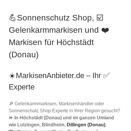
💪Sonnenschutz Shop, ☑️
Gelenkarmmarkisen und ❤️
Markisen für Höchstädt
(Donau)
☀️MarkisenAnbieter.de – Ihr ✅
Experte
🔎 Gelenkarmmarkisen, Markisenhändler oder
Sonnenschutz Shop Experte in Ihrer Region gesucht?
⏩ In Höchstädt (Donau) und im ganzen Umland
wie Lutzingen, Blindheim,
Dillingen (Donau)
,