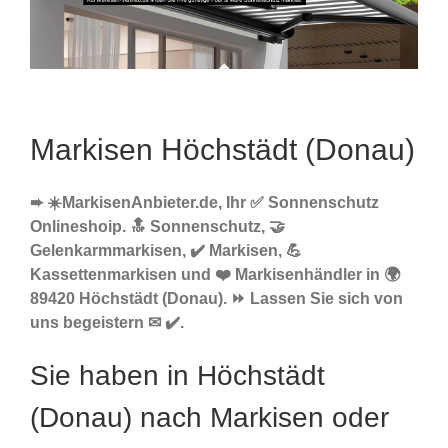
Markisen Höchstädt (Donau)
➨ ☀️MarkisenAnbieter.de, Ihr ✅ Sonnenschutz
Onlineshoip. 🔝 Sonnenschutz, 🤝
Gelenkarmmarkisen, ✔️ Markisen, 💪
Kassettenmarkisen und ❤️ Markisenhändler in 🌍
89420 Höchstädt (Donau). ⏩ Lassen Sie sich von
uns begeistern ✉ ✔️.
Sie haben in Höchstädt
(Donau) nach Markisen oder