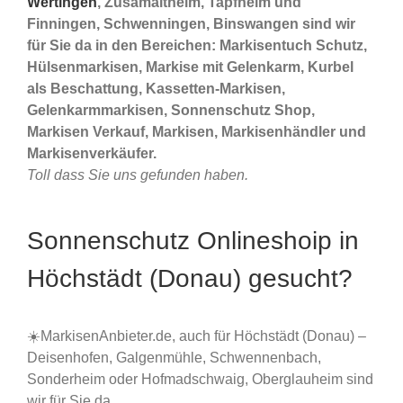
Wertingen
, Zusamaltheim, Tapfheim und
Finningen, Schwenningen, Binswangen sind wir
für Sie da in den Bereichen: Markisentuch Schutz,
Hülsenmarkisen, Markise mit Gelenkarm, Kurbel
als Beschattung, Kassetten-Markisen,
Gelenkarmmarkisen, Sonnenschutz Shop,
Markisen Verkauf, Markisen, Markisenhändler und
Markisenverkäufer.
Toll dass Sie uns gefunden haben.
Sonnenschutz Onlineshoip in
Höchstädt (Donau) gesucht?
☀️MarkisenAnbieter.de, auch für Höchstädt (Donau) –
Deisenhofen, Galgenmühle, Schwennenbach,
Sonderheim oder Hofmadschwaig, Oberglauheim sind
wir für Sie da.