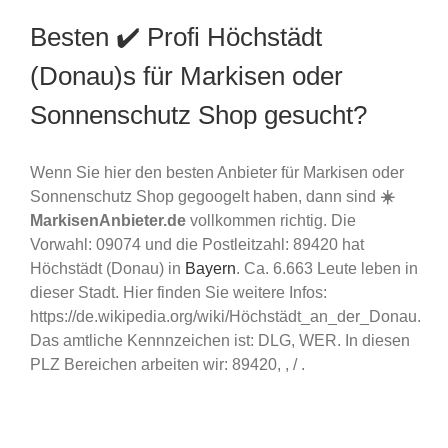
Besten ✔️ Profi Höchstädt
(Donau)s für Markisen oder
Sonnenschutz Shop gesucht?
Wenn Sie hier den besten Anbieter für Markisen oder
Sonnenschutz Shop gegoogelt haben, dann sind
☀️
MarkisenAnbieter.de
vollkommen richtig. Die
Vorwahl: 09074 und die Postleitzahl: 89420 hat
Höchstädt (Donau) in
Bayern
. Ca. 6.663 Leute leben in
dieser Stadt. Hier finden Sie weitere Infos:
https://de.wikipedia.org/wiki/Höchstädt_an_der_Donau.
Das amtliche Kennnzeichen ist: DLG, WER. In diesen
PLZ Bereichen arbeiten wir: 89420, , / .