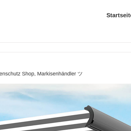
Startseit
nenschutz Shop, Markisenhändler ツ