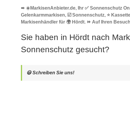
➨ ☀️MarkisenAnbieter.de, Ihr ✅ Sonnenschutz Onl
Gelenkarmmarkisen, ☑️ Sonnenschutz, ⭐ Kassett
Markisenhändler für 🌍 Hördt. ⏩ Auf Ihren Besuch 
Sie haben in Hördt nach Mark
Sonnenschutz gesucht?
😃 Schreiben Sie uns!