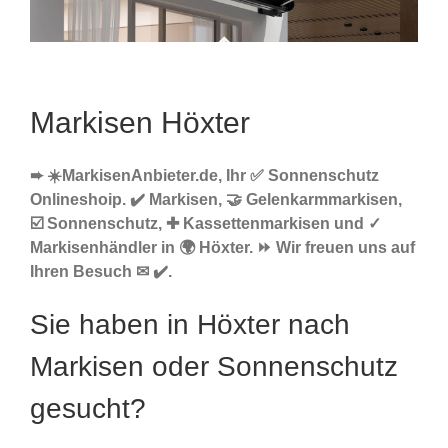
Markisen Höxter
➨ ☀️MarkisenAnbieter.de, Ihr ✅ Sonnenschutz
Onlineshoip. ✔️ Markisen, 🤝 Gelenkarmmarkisen,
☑️ Sonnenschutz, ✚ Kassettenmarkisen und ✓
Markisenhändler in 🌍 Höxter. ⏩ Wir freuen uns auf
Ihren Besuch ✉ ✔️.
Sie haben in Höxter nach
Markisen oder Sonnenschutz
gesucht?