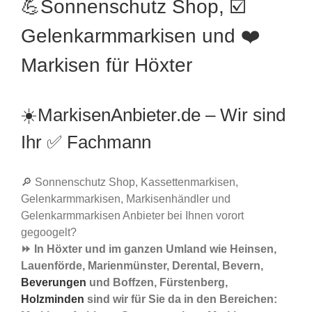
💪Sonnenschutz Shop, ☑️
Gelenkarmmarkisen und ❤️
Markisen für Höxter
☀️MarkisenAnbieter.de – Wir sind
Ihr ✅ Fachmann
🔎 Sonnenschutz Shop, Kassettenmarkisen,
Gelenkarmmarkisen, Markisenhändler und
Gelenkarmmarkisen Anbieter bei Ihnen vorort
gegoogelt?
⏩ In Höxter und im ganzen Umland wie Heinsen,
Lauenförde, Marienmünster, Derental, Bevern,
Beverungen
und Boffzen, Fürstenberg,
Holzminden
sind wir für Sie da in den Bereichen: