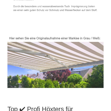
Top ✔️ Profi Höxters für