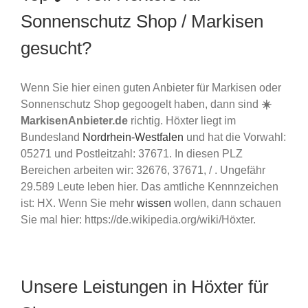
Sonnenschutz Shop / Markisen
gesucht?
Wenn Sie hier einen guten Anbieter für Markisen oder
Sonnenschutz Shop gegoogelt haben, dann sind
☀️
MarkisenAnbieter.de
richtig. Höxter liegt im
Bundesland
Nordrhein-Westfalen
und hat die Vorwahl:
05271 und Postleitzahl: 37671. In diesen PLZ
Bereichen arbeiten wir: 32676, 37671, / . Ungefähr
29.589 Leute leben hier. Das amtliche Kennnzeichen
ist: HX. Wenn Sie mehr
wissen
wollen, dann schauen
Sie mal hier: https://de.wikipedia.org/wiki/Höxter.
Unsere Leistungen in Höxter für