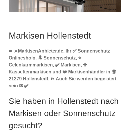
Markisen Hollenstedt
➨ ☀️MarkisenAnbieter.de, Ihr ✅ Sonnenschutz
Onlineshoip. 🔝 Sonnenschutz, ⭐
Gelenkarmmarkisen, ✔️ Markisen, ✚
Kassettenmarkisen und ❤️ Markisenhändler in 🌍
21279 Hollenstedt. ⏩ Auch Sie werden begeistert
sein ✉ ✔️.
Sie haben in Hollenstedt nach
Markisen oder Sonnenschutz
gesucht?