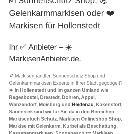
☑️ Sonnenschutz Shop, 💪
Gelenkarmmarkisen oder ❤️
Markisen für Hollenstedt
Ihr ✅ Anbieter – ☀️
MarkisenAnbieter.de.
🔎 Markisenhändler, Sonnenschutz Shop und
Gelenkarmmarkisen Experte in Ihrer Stadt gegoogelt?
⏩ In Hollenstedt und im ganzen Umland wie
Regesbostel, Drestedt, Dohren, Appel,
Wenzendorf, Moisburg und
Heidenau
, Kakenstorf,
Sauensiek sind wir für Sie da in den Bereichen:
Markisentuch Schutz, Markisen Onlineshop Shop,
Markise mit Gelenkarm, Kurbel als Beschattung,
Kassettenmarkisen, Sonneneschutz Markisen,