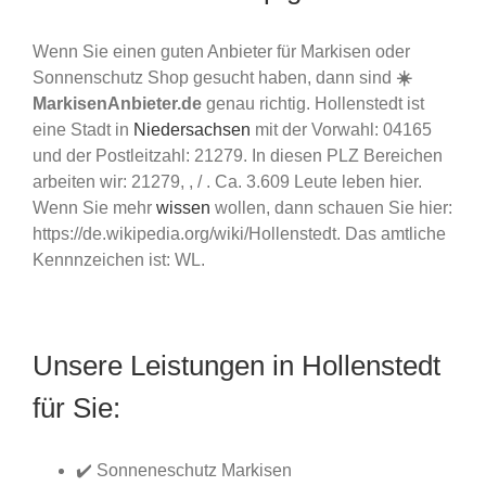
Wenn Sie einen guten Anbieter für Markisen oder
Sonnenschutz Shop gesucht haben, dann sind
☀️
MarkisenAnbieter.de
genau richtig. Hollenstedt ist
eine Stadt in
Niedersachsen
mit der Vorwahl: 04165
und der Postleitzahl: 21279. In diesen PLZ Bereichen
arbeiten wir: 21279, , / . Ca. 3.609 Leute leben hier.
Wenn Sie mehr
wissen
wollen, dann schauen Sie hier:
https://de.wikipedia.org/wiki/Hollenstedt. Das amtliche
Kennnzeichen ist: WL.
Unsere Leistungen in Hollenstedt
für Sie:
✔️ Sonneneschutz Markisen