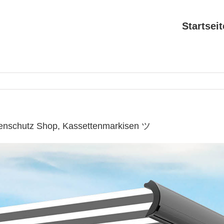
Startseit
enschutz Shop, Kassettenmarkisen ツ