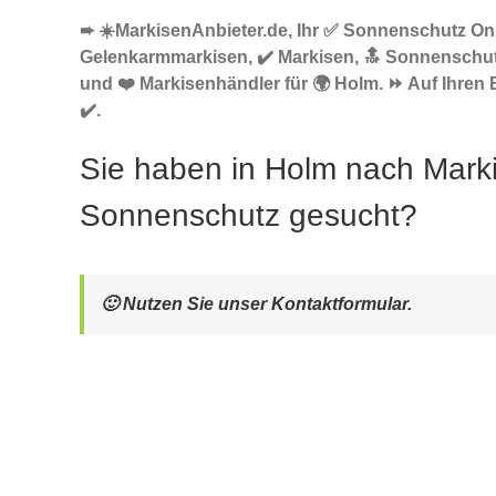
➨ ☀️MarkisenAnbieter.de, Ihr ✅ Sonnenschutz Onl
Gelenkarmmarkisen, ✔️ Markisen, 🔝 Sonnenschu
und ❤️ Markisenhändler für 🌍 Holm. ⏩ Auf Ihren
✔️.
Sie haben in Holm nach Mark
Sonnenschutz gesucht?
🙂 Nutzen Sie unser Kontaktformular.