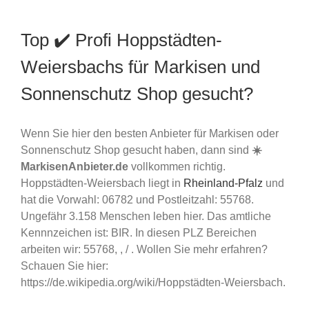
Top ✔️ Profi Hoppstädten-
Weiersbachs für Markisen und
Sonnenschutz Shop gesucht?
Wenn Sie hier den besten Anbieter für Markisen oder
Sonnenschutz Shop gesucht haben, dann sind
☀️
MarkisenAnbieter.de
vollkommen richtig.
Hoppstädten-Weiersbach liegt in
Rheinland-Pfalz
und
hat die Vorwahl: 06782 und Postleitzahl: 55768.
Ungefähr 3.158 Menschen leben hier. Das amtliche
Kennnzeichen ist: BIR. In diesen PLZ Bereichen
arbeiten wir: 55768, , / . Wollen Sie mehr erfahren?
Schauen Sie hier:
https://de.wikipedia.org/wiki/Hoppstädten-Weiersbach.