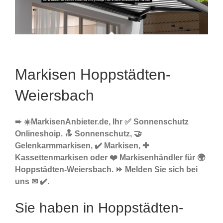
Markisen Hoppstädten-
Weiersbach
➨ ☀️MarkisenAnbieter.de, Ihr ✅ Sonnenschutz
Onlineshoip. 🔝 Sonnenschutz, 🤝
Gelenkarmmarkisen, ✔️ Markisen, ✚
Kassettenmarkisen oder ❤️ Markisenhändler für 🌍
Hoppstädten-Weiersbach. ⏩ Melden Sie sich bei
uns ✉ ✔️.
Sie haben in Hoppstädten-