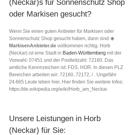
(Neckar)s für Sonnenschutz Shop
oder Markisen gesucht?
Wenn Sie einen guten Anbieter für Markisen oder
Sonnenschutz Shop gesucht haben, dann sind
☀️
MarkisenAnbieter.de
vollkommen richtig. Horb
(Neckar) ist eine Stadt in
Baden-Württemberg
mit der
Vorwahl: 07451 und der Postleitzahl: 72160. Das
amtliche Kennnzeichen ist: FDS, HOR. In diesen PLZ
Bereichen arbeiten wir: 72160, 72172, / . Ungefähr
24.665 Leute leben hier. Hier finden Sie weitere Infos:
https://de.wikipedia.org/wiki/Horb_am_Neckar.
Unsere Leistungen in Horb
(Neckar) für Sie: