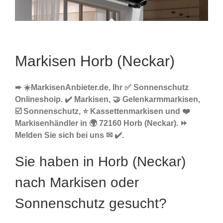
Markisen Horb (Neckar)
➨ ☀️MarkisenAnbieter.de, Ihr ✅ Sonnenschutz
Onlineshoip. ✔️ Markisen, 🤝 Gelenkarmmarkisen,
☑️ Sonnenschutz, ⭐ Kassettenmarkisen und ❤️
Markisenhändler in 🌍 72160 Horb (Neckar). ⏩
Melden Sie sich bei uns ✉ ✔️.
Sie haben in Horb (Neckar)
nach Markisen oder
Sonnenschutz gesucht?