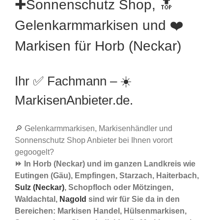
✚Sonnenschutz Shop, 🔝
Gelenkarmmarkisen und ❤️
Markisen für Horb (Neckar)
Ihr ✅ Fachmann – ☀️
MarkisenAnbieter.de.
🔎 Gelenkarmmarkisen, Markisenhändler und
Sonnenschutz Shop Anbieter bei Ihnen vorort
gegoogelt?
⏩ In Horb (Neckar) und im ganzen Landkreis wie
Eutingen (Gäu), Empfingen, Starzach, Haiterbach,
Sulz (Neckar)
, Schopfloch oder Mötzingen,
Waldachtal,
Nagold
sind wir für Sie da in den
Bereichen: Markisen Handel, Hülsenmarkisen,