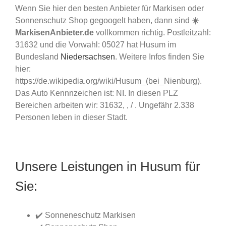
Wenn Sie hier den besten Anbieter für Markisen oder
Sonnenschutz Shop gegoogelt haben, dann sind
☀️
MarkisenAnbieter.de
vollkommen richtig. Postleitzahl:
31632 und die Vorwahl: 05027 hat Husum im
Bundesland
Niedersachsen
. Weitere Infos finden Sie
hier:
https://de.wikipedia.org/wiki/Husum_(bei_Nienburg).
Das Auto Kennnzeichen ist: NI. In diesen PLZ
Bereichen arbeiten wir: 31632, , / . Ungefähr 2.338
Personen leben in dieser Stadt.
Unsere Leistungen in Husum für
Sie:
✔️ Sonneneschutz Markisen