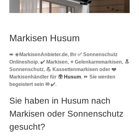
Markisen Husum
➨ ☀️MarkisenAnbieter.de, Ihr ✅ Sonnenschutz
Onlineshoip. ✔️ Markisen, ⭐ Gelenkarmmarkisen, 🔝
Sonnenschutz, 💪 Kassettenmarkisen oder ❤️
Markisenhändler für 🌍
Husum
. ⏩ Sie werden
begeistert sein ✉ ✔️.
Sie haben in Husum nach
Markisen oder Sonnenschutz
gesucht?