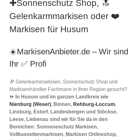
✚Sonnenschutz Shop, 🔝
Gelenkarmmarkisen oder ❤️
Markisen für Husum
☀️MarkisenAnbieter.de – Wir sind
Ihr ✅ Profi
🔎 Gelenkarmmarkisen, Sonnenschutz Shop und
Markisenhändler Fachmann in Ihrer Region gesucht?
⏩ In Husum und im ganzen Landkreis wie
Nienburg (Weser)
, Binnen,
Rehburg-Loccum
,
Linsburg, Estorf, Landesbergen und Stöckse,
Leese, Liebenau sind wir für Sie da in den
Bereichen: Sonneneschutz Markisen,
Vollkassettenmarkisen, Markisen Onlineshop,