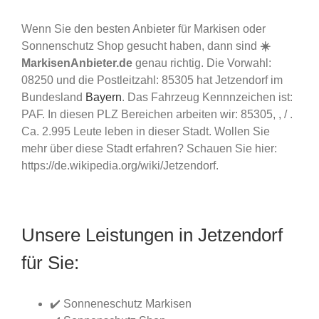
Wenn Sie den besten Anbieter für Markisen oder
Sonnenschutz Shop gesucht haben, dann sind
☀️
MarkisenAnbieter.de
genau richtig. Die Vorwahl:
08250 und die Postleitzahl: 85305 hat Jetzendorf im
Bundesland
Bayern
. Das Fahrzeug Kennnzeichen ist:
PAF. In diesen PLZ Bereichen arbeiten wir: 85305, , / .
Ca. 2.995 Leute leben in dieser Stadt. Wollen Sie
mehr über diese Stadt erfahren? Schauen Sie hier:
https://de.wikipedia.org/wiki/Jetzendorf.
Unsere Leistungen in Jetzendorf
für Sie:
✔️ Sonneneschutz Markisen