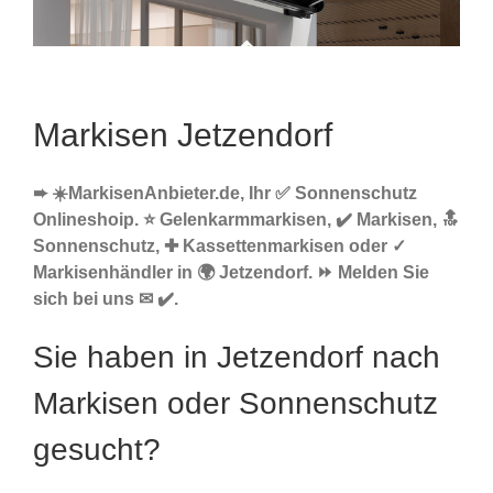
Markisen Jetzendorf
➨ ☀️MarkisenAnbieter.de, Ihr ✅ Sonnenschutz
Onlineshoip. ⭐ Gelenkarmmarkisen, ✔️ Markisen, 🔝
Sonnenschutz, ✚ Kassettenmarkisen oder ✓
Markisenhändler in 🌍 Jetzendorf. ⏩ Melden Sie
sich bei uns ✉ ✔️.
Sie haben in Jetzendorf nach
Markisen oder Sonnenschutz
gesucht?