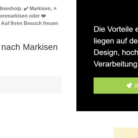
ineshoip. ✔️ Markisen, ⭐
tenmarkisen oder ❤️
 Auf Ihren Besuch freuen
 nach Markisen