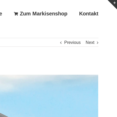
e
Zum Markisenshop
Kontakt
Previous
Next