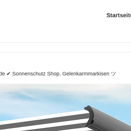
Startseit
r.de ✔ Sonnenschutz Shop, Gelenkarmmarkisen ツ