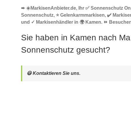
➨ ☀️MarkisenAnbieter.de, Ihr ✅ Sonnenschutz Onl
Sonnenschutz, ⭐ Gelenkarmmarkisen, ✔️ Markise
und ✓ Markisenhändler in 🌍 Kamen. ⏩ Besuchen 
Sie haben in Kamen nach Mar
Sonnenschutz gesucht?
😃 Kontaktieren Sie uns.