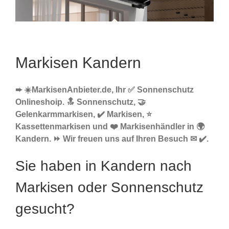
Markisen Kandern
➨ ☀️MarkisenAnbieter.de, Ihr ✅ Sonnenschutz
Onlineshoip. 🔝 Sonnenschutz, 🤝
Gelenkarmmarkisen, ✔️ Markisen, ⭐
Kassettenmarkisen und ❤️ Markisenhändler in 🌍
Kandern. ⏩ Wir freuen uns auf Ihren Besuch ✉ ✔️.
Sie haben in Kandern nach
Markisen oder Sonnenschutz
gesucht?