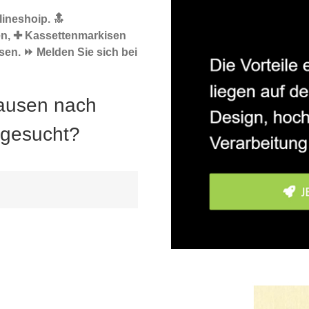
ineshoip. 🔝
en, ✚ Kassettenmarkisen
sen. ⏩ Melden Sie sich bei
hausen nach
 gesucht?