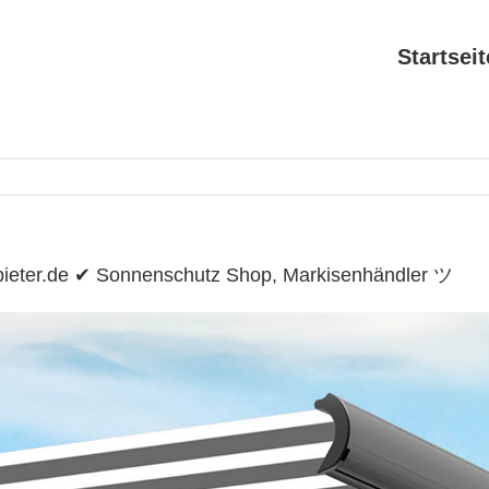
Startseit
ieter.de ✔ Sonnenschutz Shop, Markisenhändler ツ