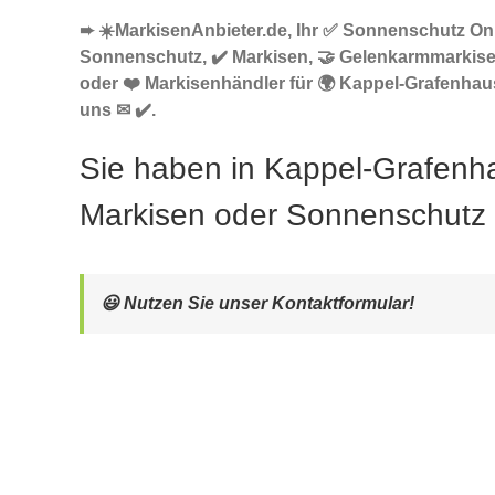
➨ ☀️MarkisenAnbieter.de, Ihr ✅ Sonnenschutz Onl
Sonnenschutz, ✔️ Markisen, 🤝 Gelenkarmmarkis
oder ❤️ Markisenhändler für 🌍 Kappel-Grafenhau
uns ✉ ✔️.
Sie haben in Kappel-Grafen
Markisen oder Sonnenschutz
😃 Nutzen Sie unser Kontaktformular!