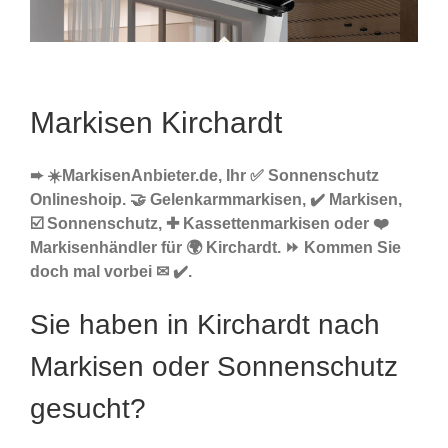
Markisen Kirchardt
➨ ☀️MarkisenAnbieter.de, Ihr ✅ Sonnenschutz
Onlineshoip. 🤝 Gelenkarmmarkisen, ✔️ Markisen,
☑️ Sonnenschutz, ✚ Kassettenmarkisen oder ❤️
Markisenhändler für 🌍 Kirchardt. ⏩ Kommen Sie
doch mal vorbei ✉ ✔️.
Sie haben in Kirchardt nach
Markisen oder Sonnenschutz
gesucht?