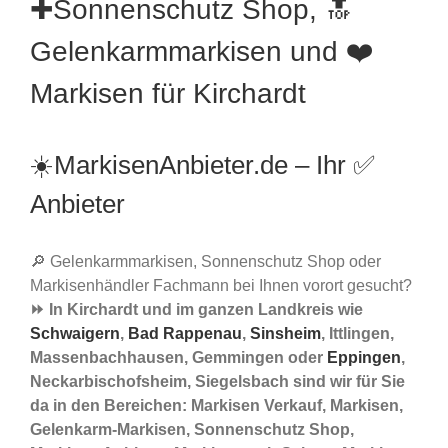
✚Sonnenschutz Shop, 🔝
Gelenkarmmarkisen und ❤️
Markisen für Kirchardt
☀️MarkisenAnbieter.de – Ihr ✅
Anbieter
🔎 Gelenkarmmarkisen, Sonnenschutz Shop oder
Markisenhändler Fachmann bei Ihnen vorort gesucht?
⏩ In Kirchardt und im ganzen Landkreis wie
Schwaigern
,
Bad Rappenau
,
Sinsheim
, Ittlingen,
Massenbachhausen, Gemmingen oder
Eppingen
,
Neckarbischofsheim, Siegelsbach sind wir für Sie
da in den Bereichen: Markisen Verkauf, Markisen,
Gelenkarm-Markisen, Sonnenschutz Shop,