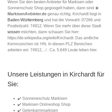
Wenn Sie den besten Anbieter für Markisen oder
Sonnenschutz Shop gegoogelt haben, dann sind
☀️
MarkisenAnbieter.de
genau richtig. Kirchardt liegt in
Baden-Württemberg
und hat die Vorwahl: 07266 und
Postleitzahl: 74912. Wenn Sie mehr über diese Stadt
wissen
möchten, dann schauen Sie hier:
https://de.wikipedia.org/wiki/Kirchardt. Das amtliche
Kennnzeichen ist: HN. In diesen PLZ Bereichen
arbeiten wir: 74912, , / . Ca. 5.649 Leute leben hier.
Unsere Leistungen in Kirchardt für
Sie:
✔️ Sonneneschutz Markisen
✔️ Markisen Onlineshop Shop
✔️ Gelenkarmmarkisen