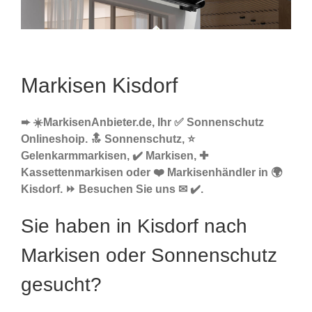
Markisen Kisdorf
➨ ☀️MarkisenAnbieter.de, Ihr ✅ Sonnenschutz
Onlineshoip. 🔝 Sonnenschutz, ⭐
Gelenkarmmarkisen, ✔️ Markisen, ✚
Kassettenmarkisen oder ❤️ Markisenhändler in 🌍
Kisdorf. ⏩ Besuchen Sie uns ✉ ✔️.
Sie haben in Kisdorf nach
Markisen oder Sonnenschutz
gesucht?