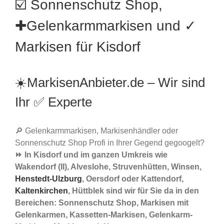
☑️ Sonnenschutz Shop,
✚Gelenkarmmarkisen und ✓
Markisen für Kisdorf
☀️MarkisenAnbieter.de – Wir sind
Ihr ✅ Experte
🔎 Gelenkarmmarkisen, Markisenhändler oder
Sonnenschutz Shop Profi in Ihrer Gegend gegoogelt?
⏩ In Kisdorf und im ganzen Umkreis wie
Wakendorf (II), Alveslohe, Struvenhütten, Winsen,
Henstedt-Ulzburg
, Oersdorf oder Kattendorf,
Kaltenkirchen
, Hüttblek sind wir für Sie da in den
Bereichen: Sonnenschutz Shop, Markisen mit
Gelenkarmen, Kassetten-Markisen, Gelenkarm-