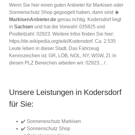
Wenn Sie hier einen guten Anbieter für Markisen oder
Sonnenschutz Shop gegoogelt haben, dann sind
☀️
MarkisenAnbieter.de
genau richtig. Kodersdorf liegt
in
Sachsen
und hat die Vorwahl: 035825 und
Postleitzahl: 02923. Weitere Infos finden Sie hier:
https://de.wikipedia.org/wiki/Kodersdorf. Ca. 2.535
Leute leben in dieser Stadt. Das Fahrzeug
Kennnzeichen ist: GR, LÖB, NOL, NY, WSW, ZI. In
diesen PLZ Bereichen arbeiten wir: 02923, , / .
Unsere Leistungen in Kodersdorf
für Sie:
✔️ Sonneneschutz Markisen
✔️ Sonnenschutz Shop