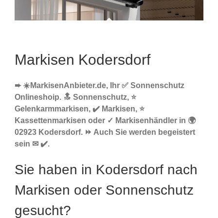
Markisen Kodersdorf
➨ ☀️MarkisenAnbieter.de, Ihr ✅ Sonnenschutz
Onlineshoip. 🔝 Sonnenschutz, ⭐
Gelenkarmmarkisen, ✔️ Markisen, ⭐
Kassettenmarkisen oder ✓ Markisenhändler in 🌍
02923 Kodersdorf. ⏩ Auch Sie werden begeistert
sein ✉ ✔️.
Sie haben in Kodersdorf nach
Markisen oder Sonnenschutz
gesucht?