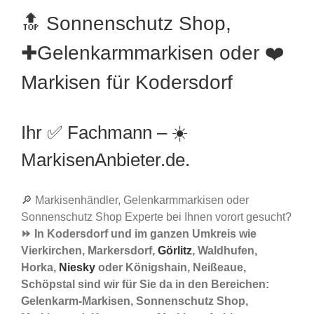
🔝 Sonnenschutz Shop,
✚Gelenkarmmarkisen oder ❤️
Markisen für Kodersdorf
Ihr ✅ Fachmann – ☀️
MarkisenAnbieter.de.
🔎 Markisenhändler, Gelenkarmmarkisen oder
Sonnenschutz Shop Experte bei Ihnen vorort gesucht?
⏩ In Kodersdorf und im ganzen Umkreis wie
Vierkirchen, Markersdorf,
Görlitz
, Waldhufen,
Horka,
Niesky
oder Königshain, Neißeaue,
Schöpstal sind wir für Sie da in den Bereichen:
Gelenkarm-Markisen, Sonnenschutz Shop,