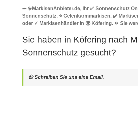
➨ ☀️MarkisenAnbieter.de, Ihr ✅ Sonnenschutz Onl
Sonnenschutz, ⭐ Gelenkarmmarkisen, ✔️ Markise
oder ✓ Markisenhändler in 🌍 Köfering. ⏩ Sie werd
Sie haben in Köfering nach M
Sonnenschutz gesucht?
😃 Schreiben Sie uns eine Email.