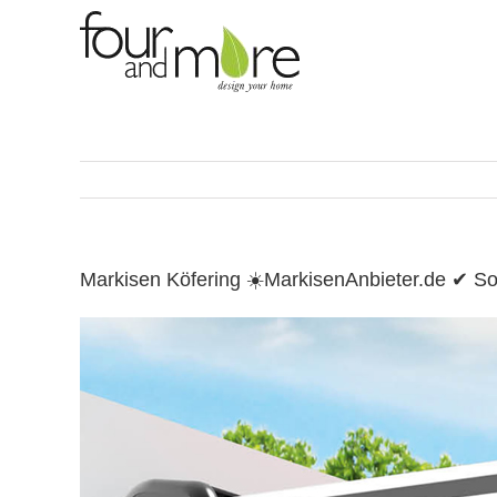
Skip
to
content
Markisen Köfering ☀️MarkisenAnbieter.de ✔ S