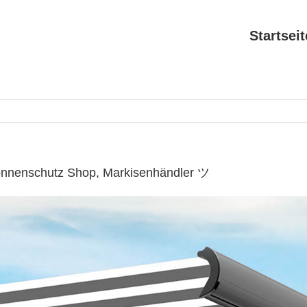
Startseit
onnenschutz Shop, Markisenhändler ツ