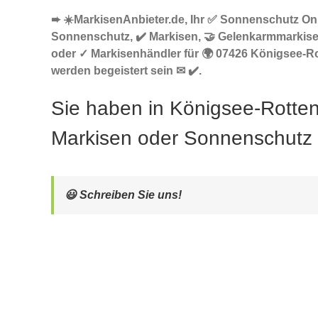
➨ ☀️MarkisenAnbieter.de, Ihr ✅ Sonnenschutz Onl
Sonnenschutz, ✔️ Markisen, 🤝 Gelenkarmmarkis
oder ✓ Markisenhändler für 🌍 07426 Königsee-R
werden begeistert sein ✉ ✔️.
Sie haben in Königsee-Rotte
Markisen oder Sonnenschutz
😃 Schreiben Sie uns!