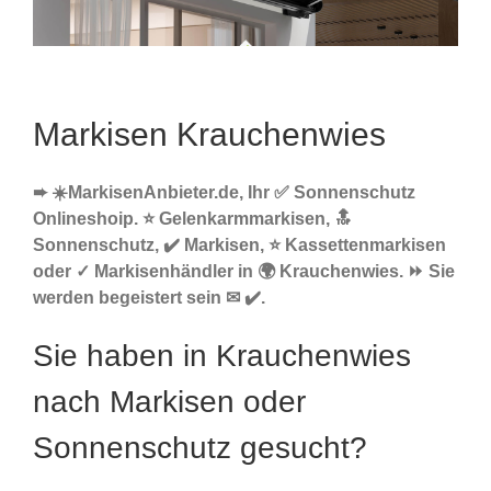
Markisen Krauchenwies
➨ ☀️MarkisenAnbieter.de, Ihr ✅ Sonnenschutz
Onlineshoip. ⭐ Gelenkarmmarkisen, 🔝
Sonnenschutz, ✔️ Markisen, ⭐ Kassettenmarkisen
oder ✓ Markisenhändler in 🌍 Krauchenwies. ⏩ Sie
werden begeistert sein ✉ ✔️.
Sie haben in Krauchenwies
nach Markisen oder
Sonnenschutz gesucht?