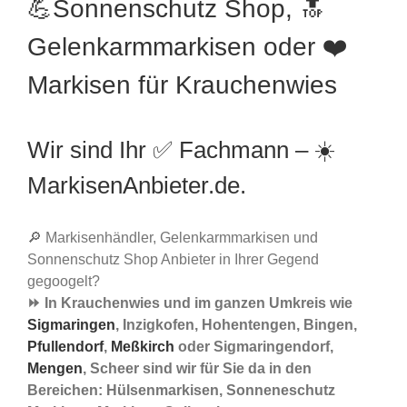
💪Sonnenschutz Shop, 🔝
Gelenkarmmarkisen oder ❤️
Markisen für Krauchenwies
Wir sind Ihr ✅ Fachmann – ☀️
MarkisenAnbieter.de.
🔎 Markisenhändler, Gelenkarmmarkisen und
Sonnenschutz Shop Anbieter in Ihrer Gegend
gegoogelt?
⏩ In Krauchenwies und im ganzen Umkreis wie
Sigmaringen
, Inzigkofen, Hohentengen, Bingen,
Pfullendorf
,
Meßkirch
oder Sigmaringendorf,
Mengen
, Scheer sind wir für Sie da in den
Bereichen: Hülsenmarkisen, Sonneneschutz