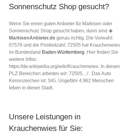
Sonnenschutz Shop gesucht?
Wenn Sie einen guten Anbieter für Markisen oder
Sonnenschutz Shop gesucht haben, dann sind
☀️
MarkisenAnbieter.de
genau richtig. Die Vorwahl:
07576 und die Postleitzahl: 72505 hat Krauchenwies
im Bundesland
Baden-Württemberg
. Hier finden Sie
weitere Infos:
https://de.wikipedia.org/wiki/Krauchenwies. In diesen
PLZ Bereichen arbeiten wir: 72505, , / . Das Auto
Kennnzeichen ist: SIG. Ungefähr 4.962 Menschen
leben in dieser Stadt.
Unsere Leistungen in
Krauchenwies für Sie: