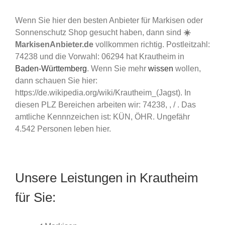
Wenn Sie hier den besten Anbieter für Markisen oder
Sonnenschutz Shop gesucht haben, dann sind
☀️
MarkisenAnbieter.de
vollkommen richtig. Postleitzahl:
74238 und die Vorwahl: 06294 hat Krautheim in
Baden-Württemberg
. Wenn Sie mehr
wissen
wollen,
dann schauen Sie hier:
https://de.wikipedia.org/wiki/Krautheim_(Jagst). In
diesen PLZ Bereichen arbeiten wir: 74238, , / . Das
amtliche Kennnzeichen ist: KÜN, ÖHR. Ungefähr
4.542 Personen leben hier.
Unsere Leistungen in Krautheim
für Sie: