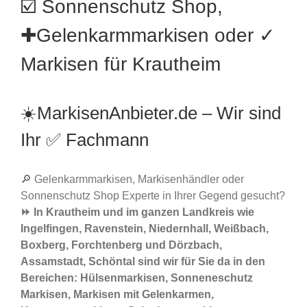
☑️ Sonnenschutz Shop,
✚Gelenkarmmarkisen oder ✓
Markisen für Krautheim
☀️MarkisenAnbieter.de – Wir sind
Ihr ✅ Fachmann
🔎 Gelenkarmmarkisen, Markisenhändler oder
Sonnenschutz Shop Experte in Ihrer Gegend gesucht?
⏩ In Krautheim und im ganzen Landkreis wie
Ingelfingen, Ravenstein, Niedernhall, Weißbach,
Boxberg, Forchtenberg und Dörzbach,
Assamstadt, Schöntal sind wir für Sie da in den
Bereichen: Hülsenmarkisen, Sonneneschutz
Markisen, Markisen mit Gelenkarmen,