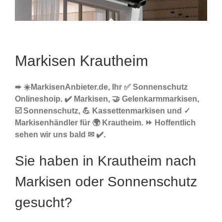
Markisen Krautheim
➨ ☀️MarkisenAnbieter.de, Ihr ✅ Sonnenschutz
Onlineshoip. ✔️ Markisen, 🤝 Gelenkarmmarkisen,
☑️ Sonnenschutz, 💪 Kassettenmarkisen und ✓
Markisenhändler für 🌍 Krautheim. ⏩ Hoffentlich
sehen wir uns bald ✉ ✔️.
Sie haben in Krautheim nach
Markisen oder Sonnenschutz
gesucht?