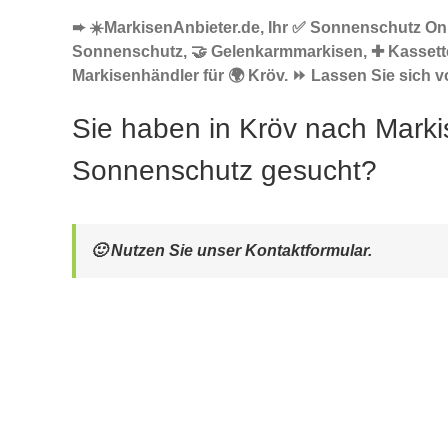
➨ ☀️MarkisenAnbieter.de, Ihr ✅ Sonnenschutz Onl
Sonnenschutz, 🤝 Gelenkarmmarkisen, ✚ Kasset
Markisenhändler für 🌍 Kröv. ⏩ Lassen Sie sich v
Sie haben in Kröv nach Marki
Sonnenschutz gesucht?
🙂 Nutzen Sie unser Kontaktformular.