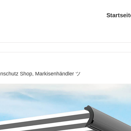
Startseit
enschutz Shop, Markisenhändler ツ